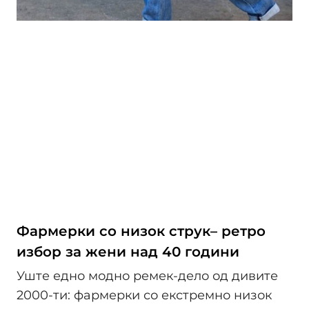
Фармерки со низок струк– ретро
избор за жени над 40 години
Уште едно модно ремек-дело од дивите
2000-ти: фармерки со екстремно низок