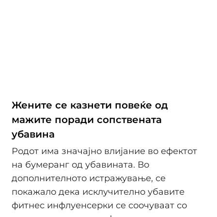
Жените се казнети повеќе од
мажите поради сопствената
убавина
Родот има значајно влијание во ефектот
на бумеранг од убавината. Во
дополнителното истражување, се
покажало дека исклучително убавите
фитнес инфлуенсерки се соочуваат со