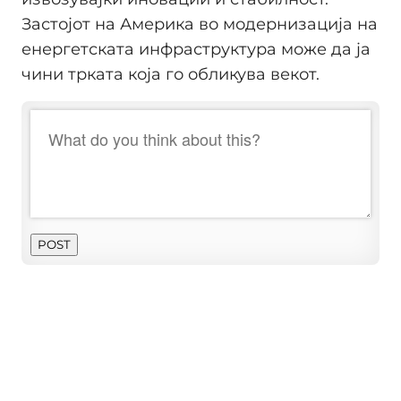
Застојот на Америка во модернизација на
енергетската инфраструктура може да ја
чини трката која го обликува векот.
POST