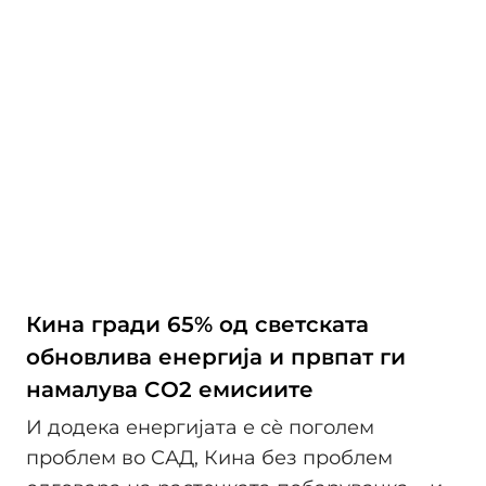
Кина гради 65% од светската
обновлива енергија и првпат ги
намалува CO2 емисиите
И додека енергијата е сѐ поголем
проблем во САД, Кина без проблем