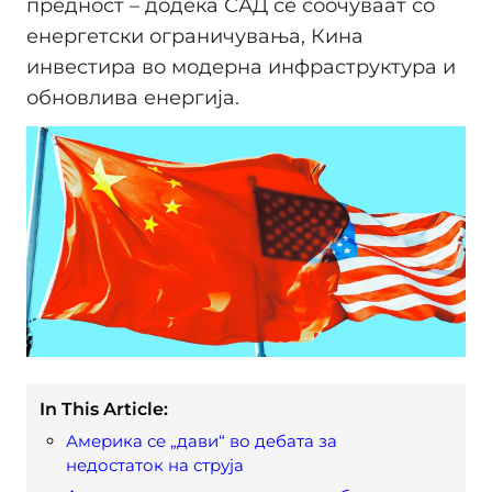
предност – додека САД се соочуваат со
енергетски ограничувања, Кина
инвестира во модерна инфраструктура и
обновлива енергија.
In This Article:
Америка се „дави“ во дебата за
недостаток на струја