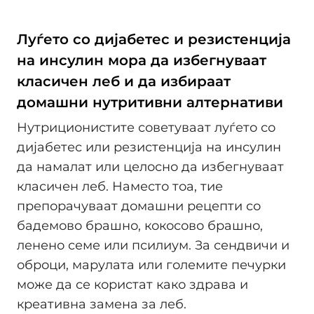
Луѓето со дијабетес и резистенција
на инсулин мора да избегнуваат
класичен леб и да избираат
домашни нутритивни алтернативи
Нутриционистите советуваат луѓето со
дијабетес или резистенција на инсулин
да намалат или целосно да избегнуваат
класичен леб. Наместо тоа, тие
препорачуваат домашни рецепти со
бадемово брашно, кокосово брашно,
ленено семе или псилиум. За сендвичи и
оброци, марулата или големите печурки
може да се користат како здрава и
креативна замена за леб.