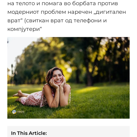
на телото и помага во борбата против
модерниот проблем наречен „дигитален
врат“ (свиткан врат од телефони и
компјутери“
In This Article: