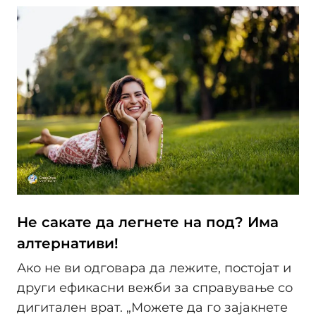
Не сакате да легнете на под? Има
алтернативи!
Ако не ви одговара да лежите, постојат и
други ефикасни вежби за справување со
дигитален врат. „Можете да го зајакнете