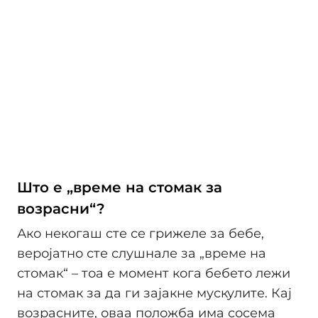
Што е „време на стомак за
возрасни“?
Ако некогаш сте се грижеле за бебе,
веројатно сте слушнале за „време на
стомак“ – тоа е момент кога бебето лежи
на стомак за да ги зајакне мускулите. Кај
возрасните, оваа положба има сосема