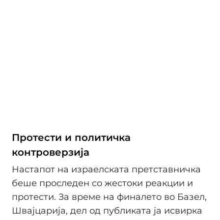
Протести и политичка
контроверзија
Настапот на израелската претставничка
беше проследен со жестоки реакции и
протести. За време на финалето во Базел,
Швајцарија, дел од публиката ја исвирка