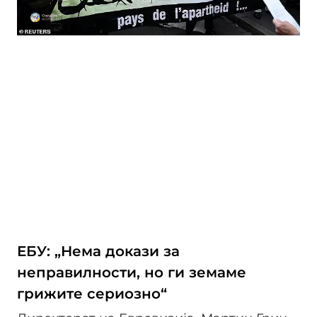
ЕБУ: „Нема докази за
неправилности, но ги земаме
грижите сериозно“