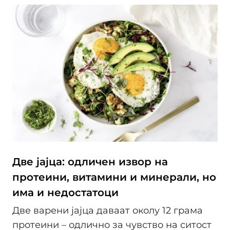
Две јајца: одличен извор на
протеини, витамини и минерали, но
има и недостатоци
Две варени јајца даваат околу 12 грама
протеини – одлично за чувство на ситост