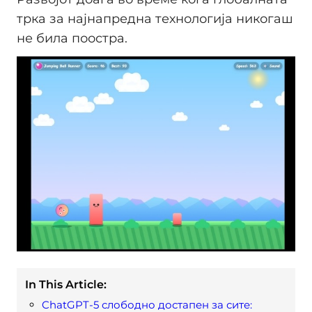
трка за најнапредна технологија никогаш
не била поостра.
In This Article:
ChatGPT-5 слободно достапен за сите: