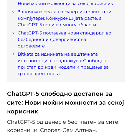
Нови моќни можности за секој корисник
Започнува ерата на супер-интелигентни
компјутери: Конкуренцијата расте, а
ChatGPT-5 води во многу области
ChatGPT-5 поставува нови стандарди во
безбедност и доверливост на
одговорите
Bitkata za иднината на вештачката
интелигенција продолжува: Слободен
пристап до нови модели и прашања за
транспарентноста
ChatGPT-5 слободно достапен за
сите: Нови моќни можности за секој
корисник
ChatGPT-5 од денес е бесплатен за сите
корисници. Според Сем Алтман,