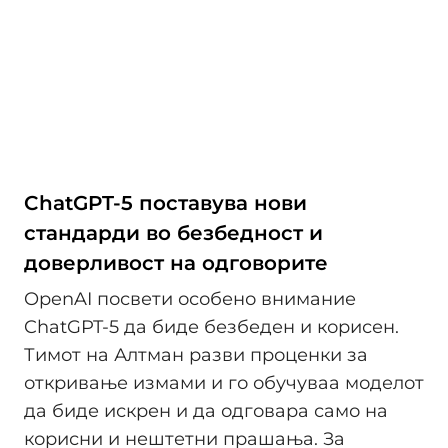
ChatGPT-5 поставува нови
стандарди во безбедност и
доверливост на одговорите
OpenAI посвети особено внимание
ChatGPT-5 да биде безбеден и корисен.
Тимот на Алтман разви проценки за
откривање измами и го обучуваа моделот
да биде искрен и да одговара само на
корисни и нештетни прашања. За