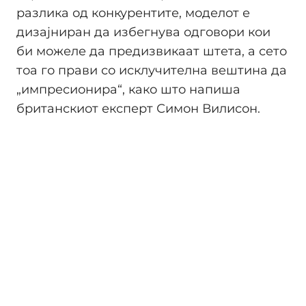
разлика од конкурентите, моделот е
дизајниран да избегнува одговори кои
би можеле да предизвикаат штета, а сето
тоа го прави со исклучителна вештина да
„импресионира“, како што напиша
британскиот експерт Симон Вилисон.