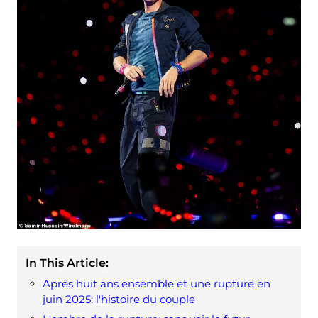
In This Article:
Après huit ans ensemble et une rupture en
juin 2025: l'histoire du couple