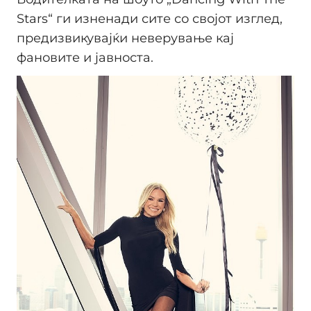
Stars“ ги изненади сите со својот изглед,
предизвикувајќи неверување кај
фановите и јавноста.