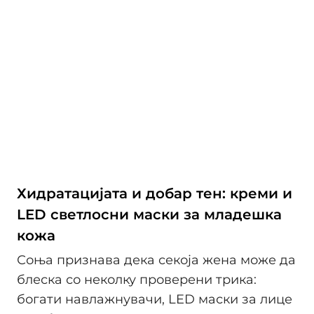
Хидратацијата и добар тен: креми и
LED светлосни маски за младешка
кожа
Соња признава дека секоја жена може да
блеска со неколку проверени трика:
богати навлажнувачи, LED маски за лице