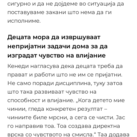
сигурно и да не дојдеме во ситуација да
поставуваме закани што нема да ги
исполниме.
Децата мора да извршуваат
непријатни задачи дома за да
изградат чувство на влијание
Кенеди нагласува дека децата треба да
прават и работи што не им се пријатни.
Не само поради дисциплина, туку затоа
што така развиваат чувство на
способност и влијание. „Кога детето мие
чинии, гледа конкретен резултат –
чиниите биле мрсни, а сега се чисти. Јас
го направив тоа. Тоа создава директна
врска со чувството на смисла.“ Таа додава