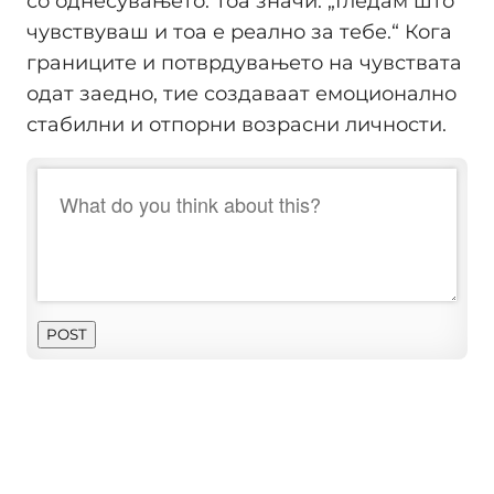
со однесувањето. Тоа значи: „Гледам што
чувствуваш и тоа е реално за тебе.“ Кога
границите и потврдувањето на чувствата
одат заедно, тие создаваат емоционално
стабилни и отпорни возрасни личности.
POST