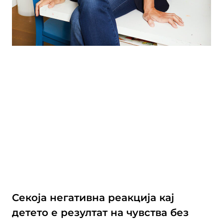
Секоја негативна реакција кај
детето е резултат на чувства без