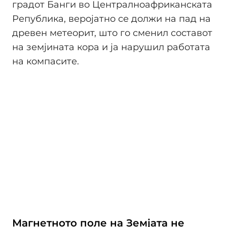
градот Банги во Централноафриканската
Република, веројатно се должи на пад на
древен метеорит, што го сменил составот
на земјината кора и ја нарушил работата
на компасите.
Магнетното поле на Земјата не