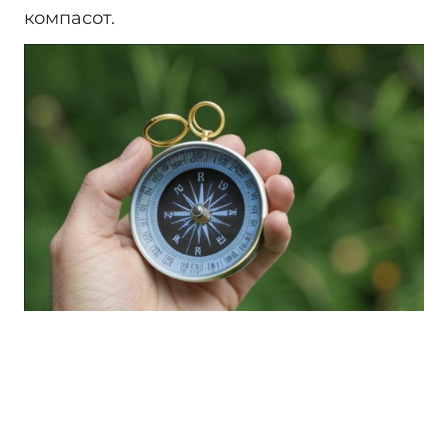
компасот.