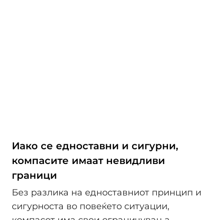
Иако се едноставни и сигурни,
компасите имаат невидливи
граници
Без разлика на едноставниот принцип и
сигурноста во повеќето ситуации,