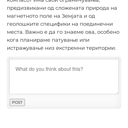
компасот има свои ограничувања,
предизвикани од сложената природа на
магнетното поле на Земјата и од
геолошките специфики на поединечни
места. Важно е да го знаеме ова, особено
кога планираме патување или
истражување низ екстремни територии.
POST