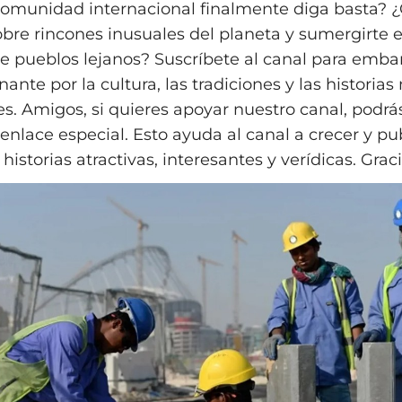
comunidad internacional finalmente diga basta? 
bre rincones inusuales del planeta y sumergirte e
de pueblos lejanos? Suscríbete al canal para emba
ante por la cultura, las tradiciones y las historia
s. Amigos, si quieres apoyar nuestro canal, podrá
enlace especial. Esto ayuda al canal a crecer y pu
istorias atractivas, interesantes y verídicas. Graci