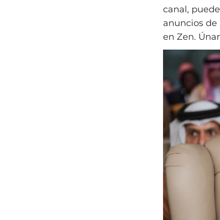
canal, puede
anuncios de a
en Zen. Únan