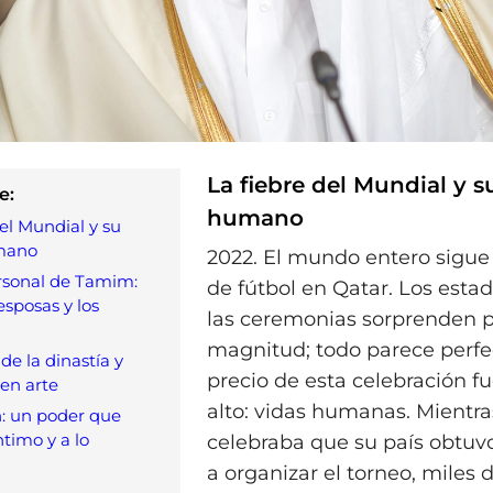
La fiebre del Mundial y s
e:
humano
del Mundial y su
mano
2022. El mundo entero sigue
rsonal de Tamim:
de fútbol en Qatar. Los estadi
esposas y los
las ceremonias sorprenden p
magnitud; todo parece perfec
de la dinastía y
precio de esta celebración 
 en arte
alto: vidas humanas. Mientr
: un poder que
íntimo y a lo
celebraba que su país obtuv
a organizar el torneo, miles