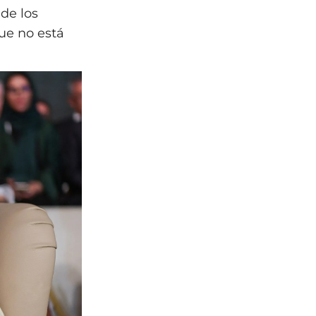
de los
que no está