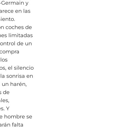
t‑Germain y
arece en las
iento.
con coches de
nes limitadas
control de un
y compra
los
s, el silencio
la sonrisa en
n un harén,
s de
les,
s. Y
te hombre se
rán falta