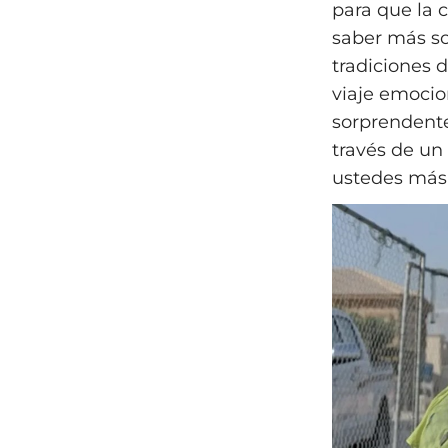
para que la 
saber más so
tradiciones 
viaje emocion
sorprendente
través de un 
ustedes más h