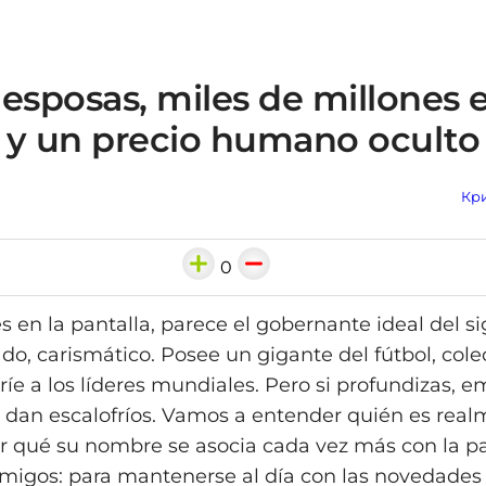
esposas, miles de millones e
 y un precio humano oculto
Кри
0
 en la pantalla, parece el gobernante ideal del sig
do, carismático. Posee un gigante del fútbol, cole
ríe a los líderes mundiales. Pero si profundizas, 
e dan escalofríos. Vamos a entender quién es real
r qué su nombre se asocia cada vez más con la p
migos: para mantenerse al día con las novedades