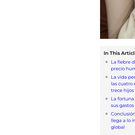
In This Articl
La fiebre 
precio hu
La vida pe
las cuatro 
trece hijos
La fortuna 
sus gastos
Conclusión
llega a lo 
global