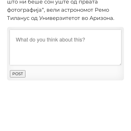
што ни беше сон уште од првата
фотографија“, вели астрономот Ремо
Тиланус од Универзитетот во Аризона.
POST