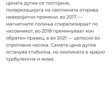
црната дупка се постојани,
поларизацијата на светлината открива
неверојатни промени: во 2017 —
магнетните полиња спирализираат по
часовникот, во 2018 преминуваат кон
обратен правец, а во 2021 — целосно во
спротивна насока. Самата црна дупка
останува стабилна, но околината е крајно
турбулентна и жива.