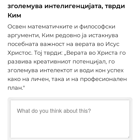
зголемува интелигенцијата, тврди
Ким
Освен математичките и философски
аргументи, Ким редовно ја истакнува
посебната важност на верата во Исус
Христос. Тој тврди: „Верата во Христа го
развива креативниот потенцијал, го
зголемува интелектот и води кон успех
како на личен, така и на професионален
план."