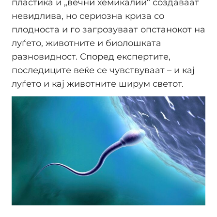
пластика и „вечни хемикалии“ создаваат
невидлива, но сериозна криза со
плодноста и го загрозуваат опстанокот на
луѓето, животните и биолошката
разновидност. Според експертите,
последиците веќе се чувствуваат – и кај
луѓето и кај животните ширум светот.