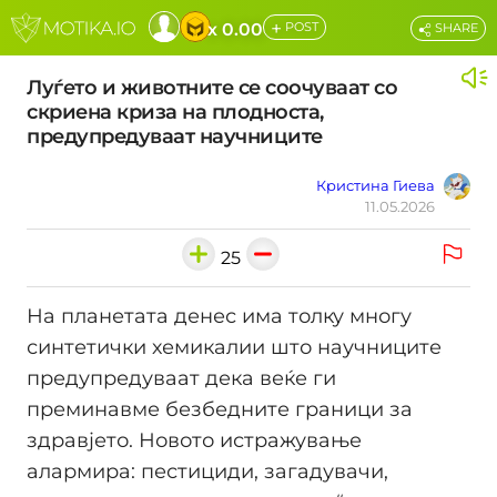
+
x 0.00
POST
SHARE
Луѓето и животните се соочуваат со
скриена криза на плодноста,
предупредуваат научниците
Кристина Гиева
11.05.2026
25
На планетата денес има толку многу
синтетички хемикалии што научниците
предупредуваат дека веќе ги
преминавме безбедните граници за
здравјето. Новото истражување
алармира: пестициди, загадувачи,