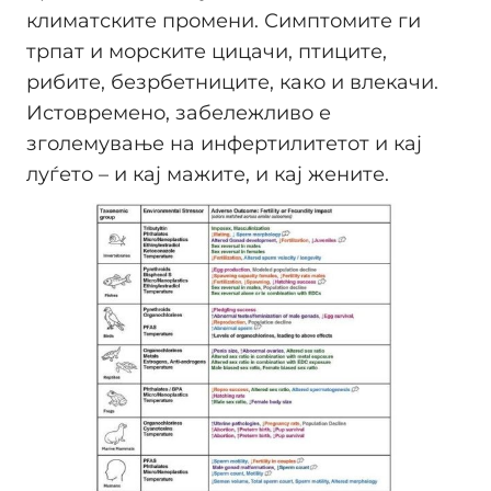
климатските промени. Симптомите ги
трпат и морските цицачи, птиците,
рибите, безрбетниците, како и влекачи.
Истовремено, забележливо е
зголемување на инфертилитетот и кај
луѓето – и кај мажите, и кај жените.