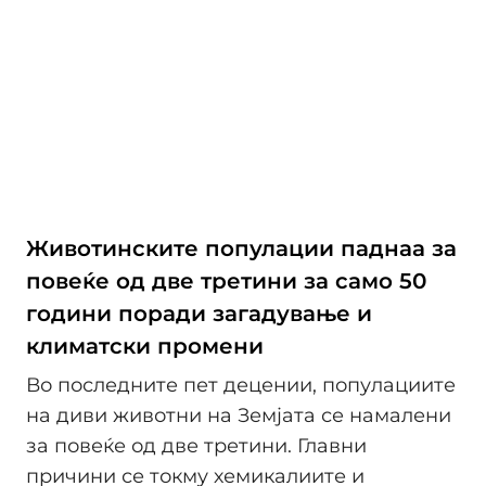
Животинските популации паднаа за
повеќе од две третини за само 50
години поради загадување и
климатски промени
Во последните пет децении, популациите
на диви животни на Земјата се намалени
за повеќе од две третини. Главни
причини се токму хемикалиите и