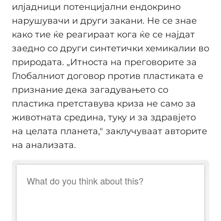
илјадници потенцијални ендокрино
нарушувачи и други закани. Не се знае
како тие ќе реагираат кога ќе се најдат
заедно со други синтетички хемикалии во
природата. „Итноста на преговорите за
Глобалниот договор против пластиката е
признание дека загадувањето со
пластика претставува криза не само за
животната средина, туку и за здравјето
на целата планета," заклучуваат авторите
на анализата.