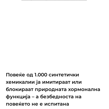
Повеќе од 1.000 синтетички
хемикалии ја имитираат или
блокираат природната хормонална
функција – а безбедноста на
повеќето не е испитана