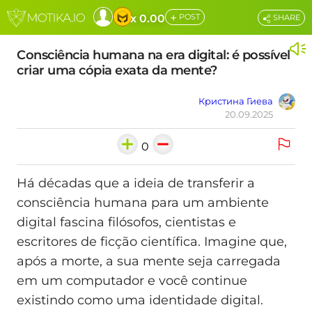
+
x 0.00
POST
SHARE
Consciência humana na era digital: é possível
criar uma cópia exata da mente?
Кристина Гиева
20.09.2025
0
Há décadas que a ideia de transferir a
consciência humana para um ambiente
digital fascina filósofos, cientistas e
escritores de ficção científica. Imagine que,
após a morte, a sua mente seja carregada
em um computador e você continue
existindo como uma identidade digital.