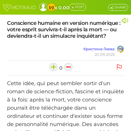
+
x 0.00
POST
SHARE
Conscience humaine en version numérique :
votre esprit survivra-t-il après la mort — ou
deviendra-t-il un simulacre inquiétant?
Кристина Гиева
20.09.2025
0
Cette idée, qui peut sembler sortir d'un
roman de science-fiction, fascine et inquiète
à la fois: après la mort, votre conscience
pourrait être téléchargée dans un
ordinateur et continuer d'exister sous forme
de personnalité numérique. Des avancées