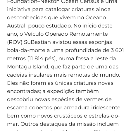
Foundation–Nekton Ocean Census é uma
iniciativa para catalogar criaturas ainda
desconhecidas que vivem no Oceano
Austral, pouco estudado. No início deste
ano, o Veículo Operado Remotamente
(ROV) SuBastian avistou essas esponjas
bola-da-morte a uma profundidade de 3 601
metros (11 814 pés), numa fossa a leste da
Montagu Island, que faz parte de uma das
cadeias insulares mais remotas do mundo.
Eles não foram as únicas criaturas novas
encontradas; a expedição também
descobriu novas espécies de vermes de
escama cobertos por armadura iridescente,
bem como novos crustáceos e estrelas-do-
mar. Outros destaques da missão incluem