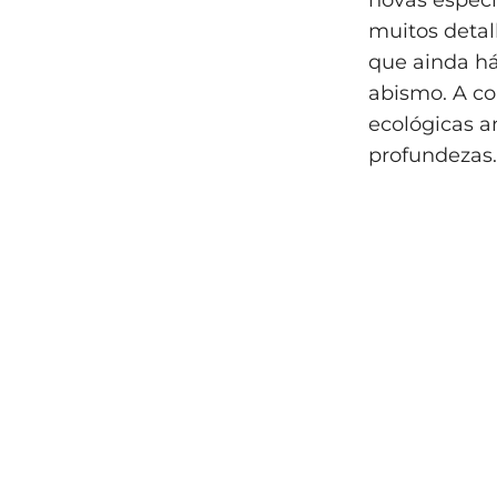
muitos detal
que ainda há
abismo. A co
ecológicas a
profundezas.