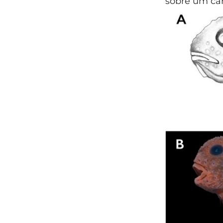
sobre um car