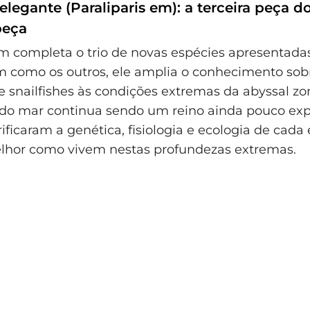
 elegante (Paraliparis em): a terceira peça d
beça
em completa o trio de novas espécies apresentada
m como os outros, ele amplia o conhecimento sob
 snailfishes às condições extremas da abyssal zo
do mar continua sendo um reino ainda pouco exp
rificaram a genética, fisiologia e ecologia de cada
lhor como vivem nestas profundezas extremas.