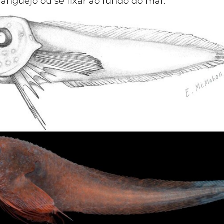
anguejo ou se fixar ao fundo do mar.