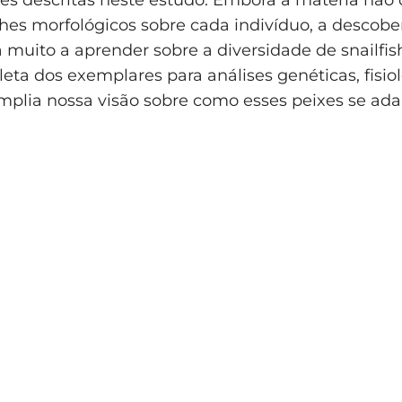
hes morfológicos sobre cada indivíduo, a descober
 muito a aprender sobre a diversidade de snailfis
leta dos exemplares para análises genéticas, fisio
mplia nossa visão sobre como esses peixes se ad