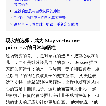
常与牺牲
金钱的禁忌与自我认同的冲撞
TikTok 的回应与广泛的真实声音
新的角色：养育胜于赚钱，重新定义成功
现实的选择：成为‘Stay-at-home-
princess’的日常与牺牲
这场转变的背后，是对家庭的选择：把重心放在育
儿上，而不是继续经营自己的事业。 Jessie 描述
家庭如何运作：她是一位母亲、妻子和照顾者，愿
意以自己的牺牲换取儿子的充实童年。 丈夫也表
达了支持：他希望她被照顾好，这样她就可以从内
心的富足中照顾儿子。这对他而言意义非凡。 起
初她担心日间的冒险照片会让儿子感到被落下，但
她的丈夫的反应却让她更加自豪。 他对她说：“他