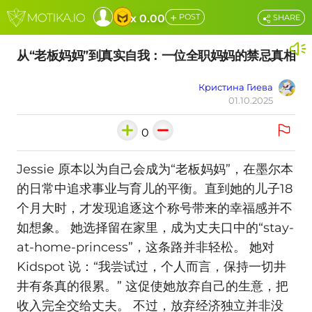
+
x 0.00
POST
SHARE
从“老板妈妈”到真实自我：一位全职妈妈的禁忌真相
Кристина Гиева
01.10.2025
0
Jessie 原本以为自己会成为“老板妈妈”，在墨尔本
的日常中追求事业与育儿的平衡。直到她的儿子18
个月大时，才发现追逐这个称号带来的幸福感并不
如想象。 她选择留在家里，成为丈夫口中的“stay-
at-home-princess”，这条路并非轻松。 她对
Kidspot 说：“我尝试过，个人而言，保持一切井
井有条真的很累。” 这促使她放弃自己的生意，把
收入完全交给丈夫。 不过，放弃经济独立并非没