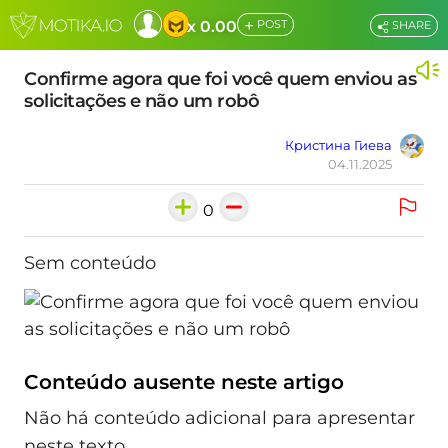
+
x 0.00
POST
SHARE
Confirme agora que foi você quem enviou as
solicitações e não um robô
Кристина Гиева
04.11.2025
0
Sem conteúdo
Conteúdo ausente neste artigo
Não há conteúdo adicional para apresentar
neste texto.