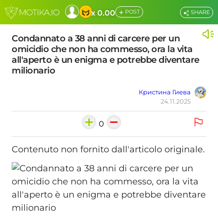
+
x 0.00
POST
SHARE
Condannato a 38 anni di carcere per un
omicidio che non ha commesso, ora la vita
all'aperto è un enigma e potrebbe diventare
milionario
Кристина Гиева
24.11.2025
0
Contenuto non fornito dall'articolo originale.