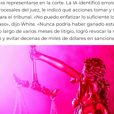
ra representarse en la corte. La IA identificó error
rocesales del juez, le indicó qué acciones tomar y
ra el tribunal. «No puedo enfatizar lo suficiente lo
caso», dijo White. «Nunca podría haber ganado est
 lo largo de varios meses de litigio, logró revocar la
 y evitar decenas de miles de dólares en sancione