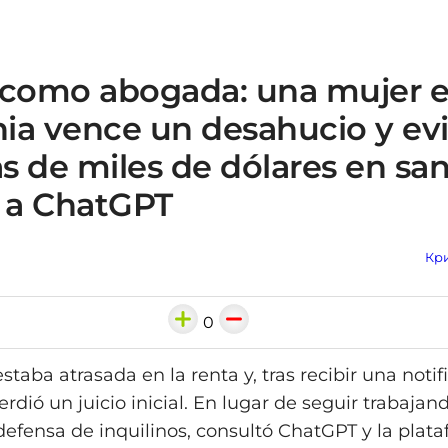
 como abogada: una mujer 
nia vence un desahucio y ev
s de miles de dólares en sa
s a ChatGPT
Кри
0
taba atrasada en la renta y, tras recibir una notif
rdió un juicio inicial. En lugar de seguir trabaja
 defensa de inquilinos, consultó ChatGPT y la plat