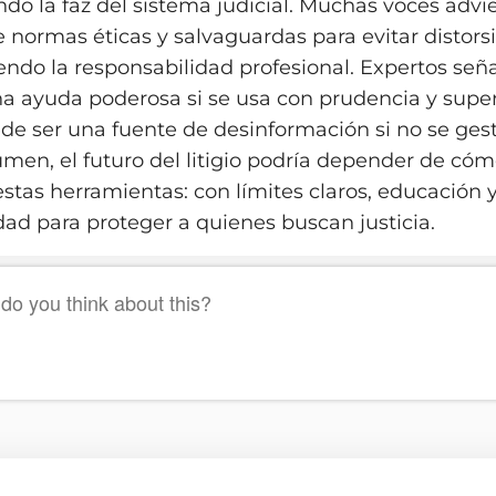
do la faz del sistema judicial. Muchas voces advie
 normas éticas y salvaguardas para evitar distors
endo la responsabilidad profesional. Expertos seña
a ayuda poderosa si se usa con prudencia y super
e ser una fuente de desinformación si no se ges
sumen, el futuro del litigio podría depender de có
stas herramientas: con límites claros, educación 
dad para proteger a quienes buscan justicia.