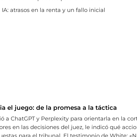
a el juego: de la promesa a la táctica
ó a ChatGPT y Perplexity para orientarla en la cort
rores en las decisiones del juez, le indicó qué acci
uestas para el tribunal. El testimonio de White: 