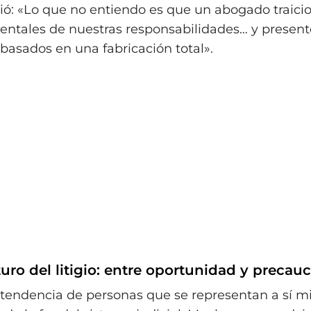
ó: «Lo que no entiendo es que un abogado traicio
ntales de nuestras responsabilidades… y present
asados en una fabricación total».
turo del litigio: entre oportunidad y precau
 tendencia de personas que se representan a sí m