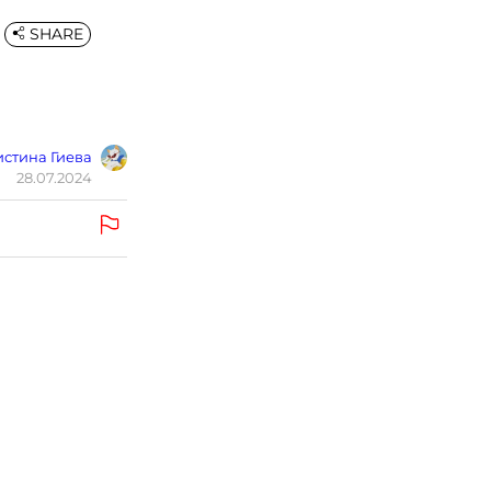
SHARE
стина Гиева
28.07.2024