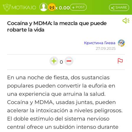
+
x 0.00
POST
SHARE
Cocaína y MDMA: la mezcla que puede
robarte la vida
Кристина Гиева
27.09.2025
0
En una noche de fiesta, dos sustancias
populares pueden convertir la euforia en
una experiencia que arruina la salud.
Cocaína y MDMA, usadas juntas, pueden
acelerar la intoxicación a niveles peligrosos.
El doble estímulo del sistema nervioso
central ofrece un subidón intenso durante