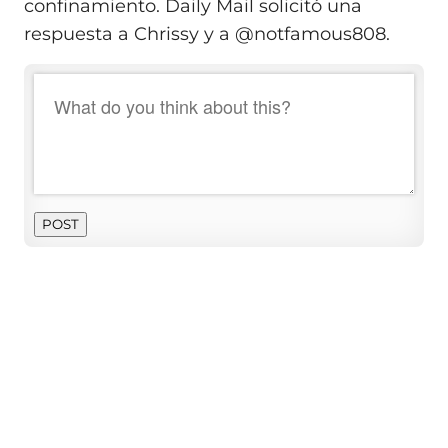
confinamiento. Daily Mail solicitó una
respuesta a Chrissy y a @notfamous808.
POST