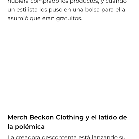
hubiera comprado los productos, y cuando
un estilista los puso en una bolsa para ella,
asumió que eran gratuitos.
Merch Beckon Clothing y el latido de
la polémica
La creadora descontenta está lanzando su