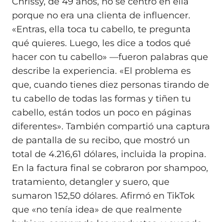
Chrissy, de 49 años, no se centró en ella
porque no era una clienta de influencer.
«Entras, ella toca tu cabello, te pregunta
qué quieres. Luego, les dice a todos qué
hacer con tu cabello» —fueron palabras que
describe la experiencia. «El problema es
que, cuando tienes diez personas tirando de
tu cabello de todas las formas y tiñen tu
cabello, están todos un poco en páginas
diferentes». También compartió una captura
de pantalla de su recibo, que mostró un
total de 4.216,61 dólares, incluida la propina.
En la factura final se cobraron por shampoo,
tratamiento, detangler y suero, que
sumaron 152,50 dólares. Afirmó en TikTok
que «no tenía idea» de que realmente