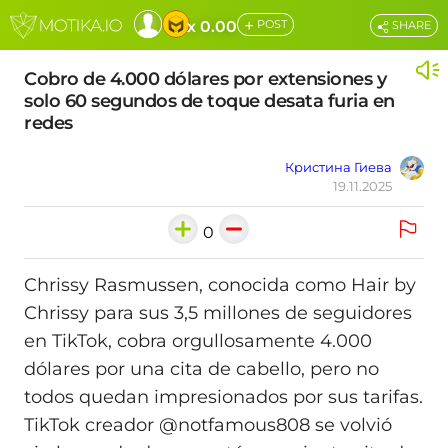
+
x 0.00
POST
SHARE
Cobro de 4.000 dólares por extensiones y
solo 60 segundos de toque desata furia en
redes
Кристина Гиева
19.11.2025
0
Chrissy Rasmussen, conocida como Hair by
Chrissy para sus 3,5 millones de seguidores
en TikTok, cobra orgullosamente 4.000
dólares por una cita de cabello, pero no
todos quedan impresionados por sus tarifas.
TikTok creador @notfamous808 se volvió