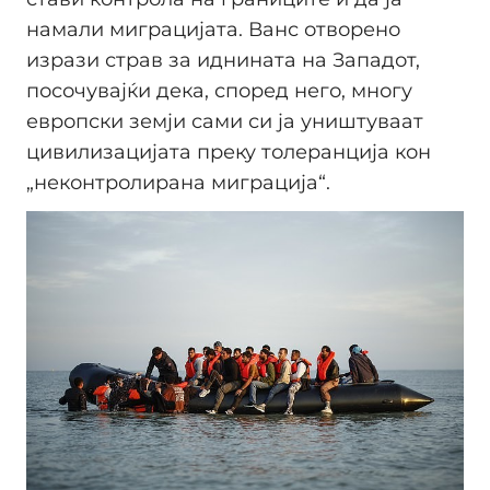
намали миграцијата. Ванс отворено
изрази страв за иднината на Западот,
посочувајќи дека, според него, многу
европски земји сами си ја уништуваат
цивилизацијата преку толеранција кон
„неконтролирана миграција“.