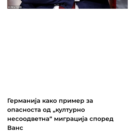
Германија како пример за
опасноста од „културно
несоодветна“ миграција според
Ванс