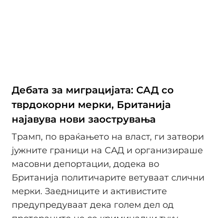
Дебата за миграцијата: САД со
тврдокорни мерки, Британија
најавува нови заострувања
Трамп, по враќањето на власт, ги затвори
јужните граници на САД и организираше
масовни депортации, додека во
Британија политичарите ветуваат слични
мерки. Заедниците и активистите
предупредуваат дека голем дел од