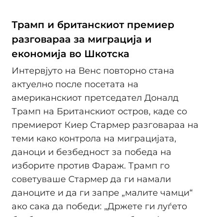
Трамп и британскиот премиер
разговараа за миграција и
економија во Шкотска
Интервјуто на Венс повторно стана
актуелно после посетата на
американскиот претседател Доналд
Трамп на Британскиот остров, каде со
премиерот Киер Стармер разговараа на
теми како контрола на миграцијата,
даноци и безбедност за победа на
изборите против Фараж. Трамп го
советуваше Стармер да ги намали
даноците и да ги запре „малите чамци“
ако сака да победи: „Држете ги луѓето