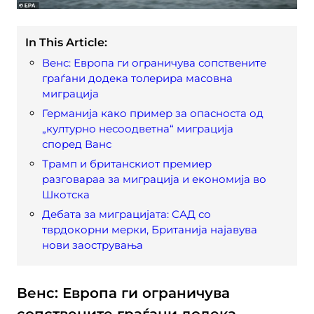
In This Article:
Венс: Европа ги ограничува сопствените
граѓани додека толерира масовна
миграција
Германија како пример за опасноста од
„културно несоодветна“ миграција
според Ванс
Трамп и британскиот премиер
разговараа за миграција и економија во
Шкотска
Дебата за миграцијата: САД со
тврдокорни мерки, Британија најавува
нови заострувања
Венс: Европа ги ограничува