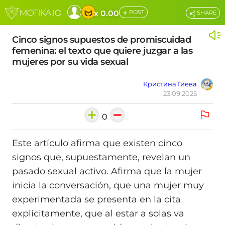
+
x 0.00
POST
SHARE
Cinco signos supuestos de promiscuidad
femenina: el texto que quiere juzgar a las
mujeres por su vida sexual
Кристина Гиева
23.09.2025
0
Este artículo afirma que existen cinco
signos que, supuestamente, revelan un
pasado sexual activo. Afirma que la mujer
inicia la conversación, que una mujer muy
experimentada se presenta en la cita
explícitamente, que al estar a solas va