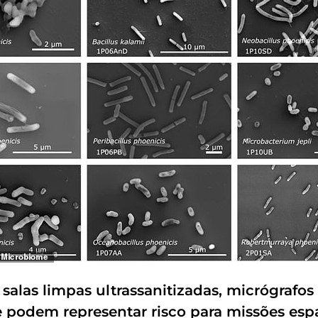
las limpas ultrassanitizadas, micrógrafos 
e podem representar risco para missões espa