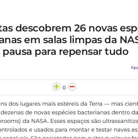
stas descobrem 26 novas esp
ianas em salas limpas da NA
pausa para repensar tudo
Кри
0
uns dos lugares mais estéreis da Terra — mas cient
dezenas de novas espécies bacterianas dentro da
nrooms) da NASA. Esses espaços são ultrassanitiz
ntrolados e usados para montar e testar naves es