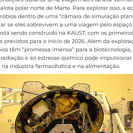
alota polar norte de Marte. Para explorar isso, a 
cróbios dentro de uma “câmara de simulação plan
lar se eles sobrevivem a uma viagem pelo espaço
 está sendo construído na KAUST, com os primeiro
 previstos para o início de 2026. Além da exploraç
ios têm “promessa imensa” para a biotecnologia, 
à radiação e ao estresse químico pode impulsionar
 na indústria farmacêutica e na alimentação.