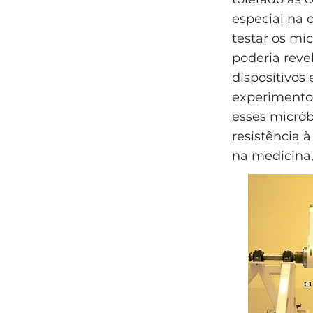
especial na c
testar os mi
poderia reve
dispositivos
experimentos
esses micrób
resistência 
na medicina,