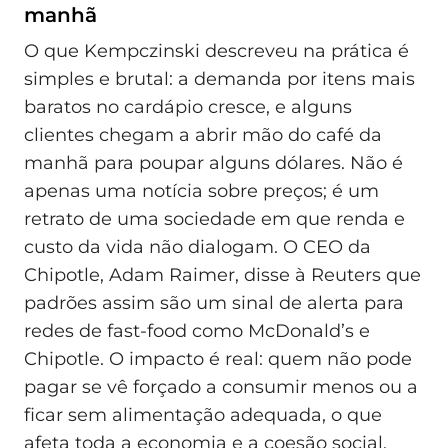
manhã
O que Kempczinski descreveu na prática é
simples e brutal: a demanda por itens mais
baratos no cardápio cresce, e alguns
clientes chegam a abrir mão do café da
manhã para poupar alguns dólares. Não é
apenas uma notícia sobre preços; é um
retrato de uma sociedade em que renda e
custo da vida não dialogam. O CEO da
Chipotle, Adam Raimer, disse à Reuters que
padrões assim são um sinal de alerta para
redes de fast-food como McDonald’s e
Chipotle. O impacto é real: quem não pode
pagar se vê forçado a consumir menos ou a
ficar sem alimentação adequada, o que
afeta toda a economia e a coesão social.