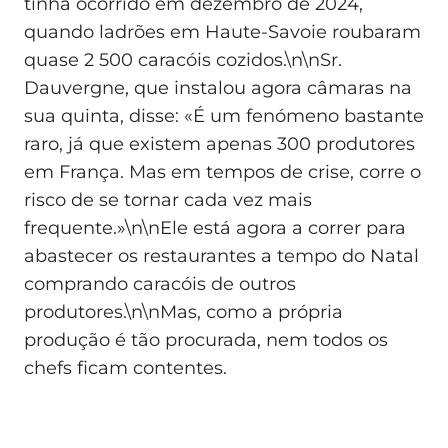
tinha ocorrido em dezembro de 2024,
quando ladrões em Haute-Savoie roubaram
quase 2 500 caracóis cozidos.\n\nSr.
Dauvergne, que instalou agora câmaras na
sua quinta, disse: «É um fenómeno bastante
raro, já que existem apenas 300 produtores
em França. Mas em tempos de crise, corre o
risco de se tornar cada vez mais
frequente.»\n\nEle está agora a correr para
abastecer os restaurantes a tempo do Natal
comprando caracóis de outros
produtores.\n\nMas, como a própria
produção é tão procurada, nem todos os
chefs ficam contentes.