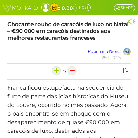
+
x 0.00
POST
SHARE
Chocante roubo de caracóis de luxo no Natal
– €90 000 em caracóis destinados aos
melhores restaurantes franceses
Кристина Гиева
29.11.2025
0
França ficou estupefacta na sequência do
furto de parte das joias históricas do Museu
do Louvre, ocorrido no mês passado. Agora
o país encontra-se em choque com o
desaparecimento de quase €90 000 em
caracóis de luxo, destinados aos