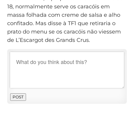
18, normalmente serve os caracóis em
massa folhada com creme de salsa e alho
confitado. Mas disse à TF1 que retiraria o
prato do menu se os caracóis não viessem
de L’Escargot des Grands Crus.
POST