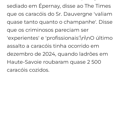
sediado em Épernay, disse ao The Times
que os caracóis do Sr. Dauvergne 'valiam
quase tanto quanto o champanhe'. Disse
que os criminosos pareciam ser
'experientes' e 'profissionais'.\n\nO último
assalto a caracóis tinha ocorrido em
dezembro de 2024, quando ladrões em
Haute-Savoie roubaram quase 2 500
caracóis cozidos.