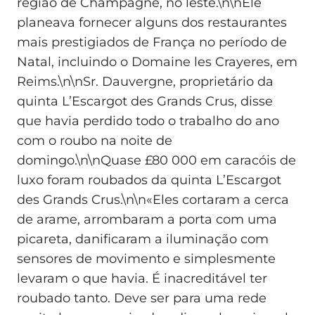
região de Champagne, no leste.\n\nEle
planeava fornecer alguns dos restaurantes
mais prestigiados de França no período de
Natal, incluindo o Domaine les Crayeres, em
Reims.\n\nSr. Dauvergne, proprietário da
quinta L’Escargot des Grands Crus, disse
que havia perdido todo o trabalho do ano
com o roubo na noite de
domingo.\n\nQuase £80 000 em caracóis de
luxo foram roubados da quinta L’Escargot
des Grands Crus.\n\n«Eles cortaram a cerca
de arame, arrombaram a porta com uma
picareta, danificaram a iluminação com
sensores de movimento e simplesmente
levaram o que havia. É inacreditável ter
roubado tanto. Deve ser para uma rede