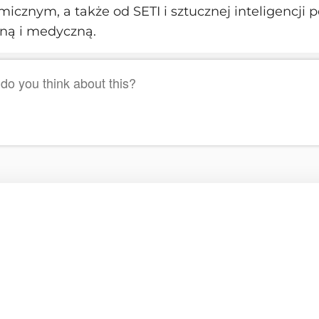
icznym, a także od SETI i sztucznej inteligencji p
ną i medyczną.