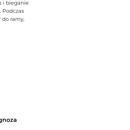
 i bieganie
. Podczas
 do ramy,
agnoza