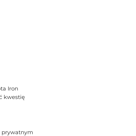
ta Iron
ć kwestię
 i prywatnym