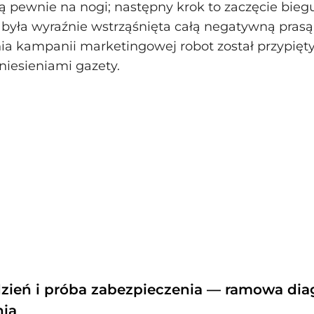
 pewnie na nogi; następny krok to zaczęcie biegu
a była wyraźnie wstrząśnięta całą negatywną prasą
ia kampanii marketingowej robot został przypięty
niesieniami gazety.
zień i próba zabezpieczenia — ramowa di
nia