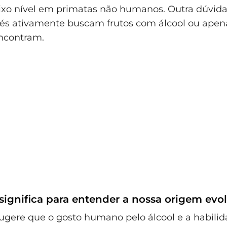
aixo nível em primatas não humanos. Outra dúvid
és ativamente buscam frutos com álcool ou ap
ncontram.
significa para entender a nossa origem evol
ugere que o gosto humano pelo álcool e a habili