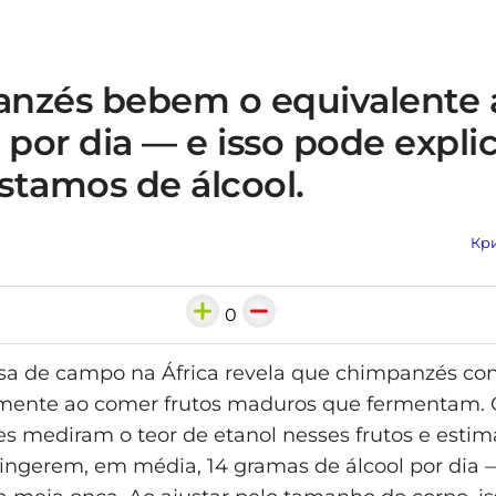
nzés bebem o equivalente
 por dia — e isso pode expli
stamos de álcool.
Кри
0
sa de campo na África revela que chimpanzés 
iamente ao comer frutos maduros que fermentam. 
s mediram o teor de etanol nesses frutos e esti
ngerem, em média, 14 gramas de álcool por dia 