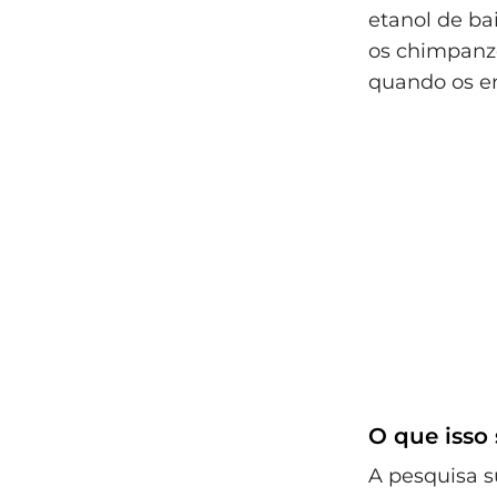
etanol de b
os chimpanz
quando os e
O que isso 
A pesquisa s