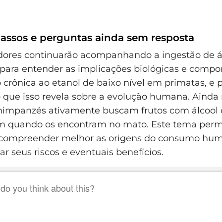
assos e perguntas ainda sem resposta
dores continuarão acompanhando a ingestão de ál
para entender as implicações biológicas e compo
 crônica ao etanol de baixo nível em primatas, e 
 que isso revela sobre a evolução humana. Ainda 
chimpanzés ativamente buscam frutos com álcool
 quando os encontram no mato. Este tema perm
 compreender melhor as origens do consumo hu
iar seus riscos e eventuais benefícios.