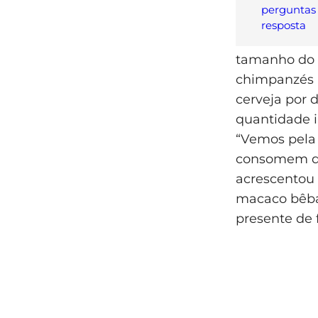
perguntas
resposta
tamanho do 
chimpanzés 
cerveja por d
quantidade i
“Vemos pela 
consomem dos
acrescentou 
macaco bêbad
presente de 