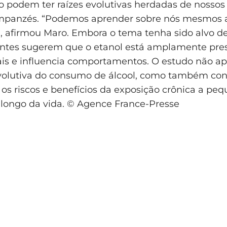
o podem ter raízes evolutivas herdadas de nossos
himpanzés. “Podemos aprender sobre nós mesmos a
 afirmou Maro. Embora o tema tenha sido alvo de
entes sugerem que o etanol está amplamente pr
cais e influencia comportamentos. O estudo não a
volutiva do consumo de álcool, como também con
re os riscos e benefícios da exposição crônica a pe
 longo da vida. © Agence France-Presse