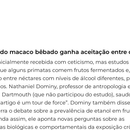
 do macaco bêbado ganha aceitação entre c
 inicialmente recebida com ceticismo, mas estudos
e alguns primatas comem frutos fermentados e, 
 entre néctares com níveis de álcool diferentes, 
cos. Nathaniel Dominy, professor de antropologia e
 Dartmouth (que não participou do estudo), saud
 artigo é um tour de force”. Dominy também diss
rra o debate sobre a prevalência de etanol em fru
Ainda assim, ele aponta novas perguntas sobre as
s biológicas e comportamentais da exposição cr