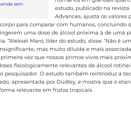
 ainda sem
estudo, publicado na revista
Advances, ajusta os valores 
corpo para comparar com humanos, concluindo q
ingerem uma dose de álcool próxima à de uma p
ia. “Alekséi Maro, líder do estudo, disse: ‘Não é u
nsignificante, mas muito diluída e mais associada
primeira vez que nossos primos vivos mais próxi
es fisiologicamente relevantes de álcool rotine
o pesquisador. O estudo também reintroduz a teo
o, apresentada por Dudley, e mostra que o etan
forma relevante em frutos tropicais.