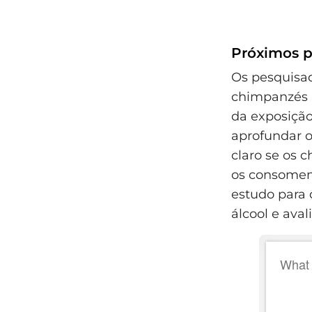
Próximos p
Os pesquisa
chimpanzés 
da exposição
aprofundar o
claro se os 
os consomem
estudo para
álcool e aval