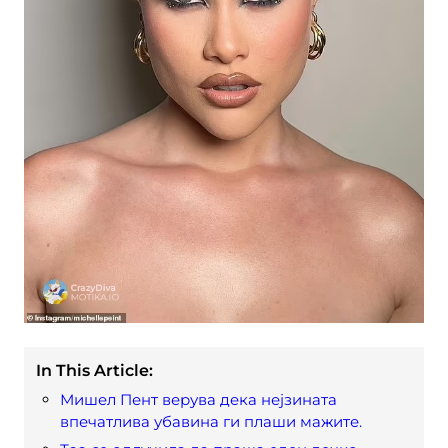
In This Article:
Мишел Пент верува дека нејзината
впечатлива убавина ги плаши мажите.