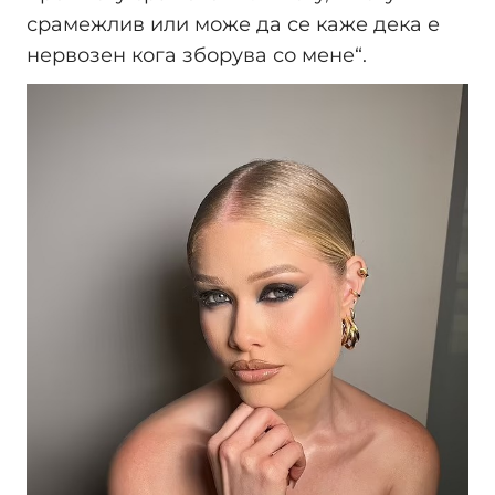
срамежлив или може да се каже дека е
нервозен кога зборува со мене“.