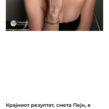
Крајниот резултат, смета Пејн, е