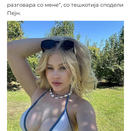
разговара со мене“, со тешкотија сподели
Пејн.