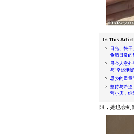
In This Articl
日光、快干
希腊日常的
最令人意外
与“幸运蜥蜴
思乡的重量
坚持与希望
营小店，继
限，她也会到