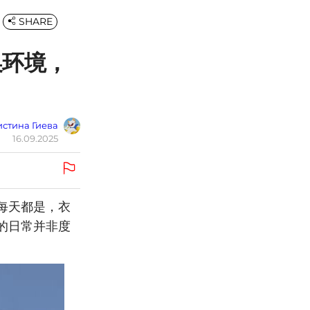
SHARE
换环境，
стина Гиева
16.09.2025
每天都是，衣
的日常并非度