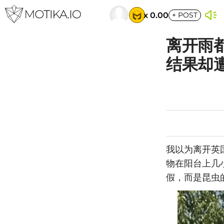
x 0.00
+
POST
离开雨
结果却
我以为离开英
物在阳台上几
假，而是昆虫