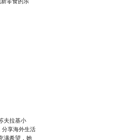
发现新零食的乐
苏夫拉基小
k 分享海外生活
充满希望，她