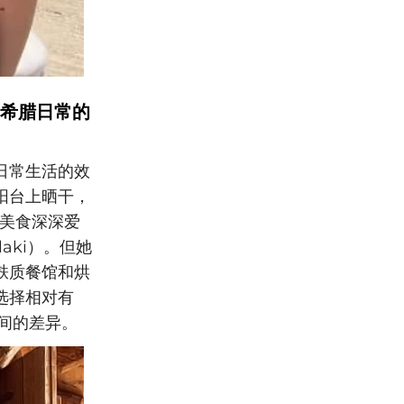
希腊日常的
日常生活的效
阳台上晒干，
腊美食深深爱
aki）。但她
麸质餐馆和烘
选择相对有
之间的差异。