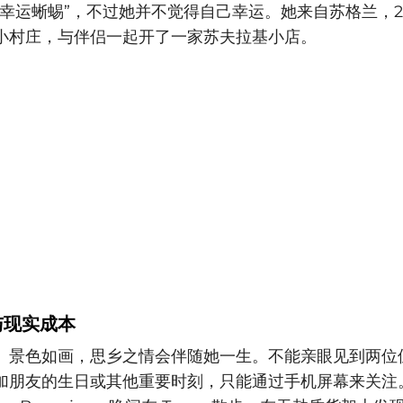
幸运蜥蜴”，不过她并不觉得自己幸运。她来自苏格兰，20
小村庄，与伴侣一起开了一家苏夫拉基小店。
与现实成本
、景色如画，思乡之情会伴随她一生。不能亲眼见到两位
加朋友的生日或其他重要时刻，只能通过手机屏幕来关注