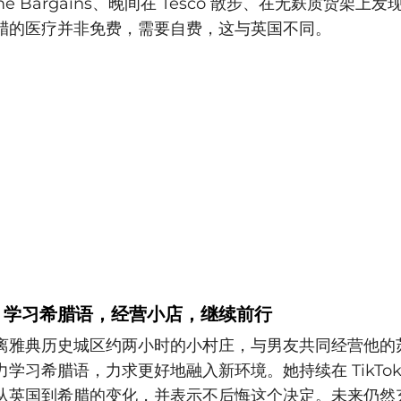
e Bargains、晚间在 Tesco 散步、在无麸质货架上
腊的医疗并非免费，需要自费，这与英国不同。
：学习希腊语，经营小店，继续前行
离雅典历史城区约两小时的小村庄，与男友共同经营他的
学习希腊语，力求更好地融入新环境。她持续在 TikTo
从英国到希腊的变化，并表示不后悔这个决定。未来仍然