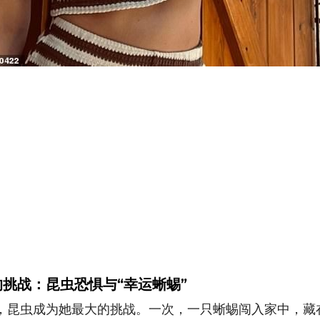
挑战：昆虫恐惧与“幸运蜥蜴”
，昆虫成为她最大的挑战。一次，一只蜥蜴闯入家中，藏