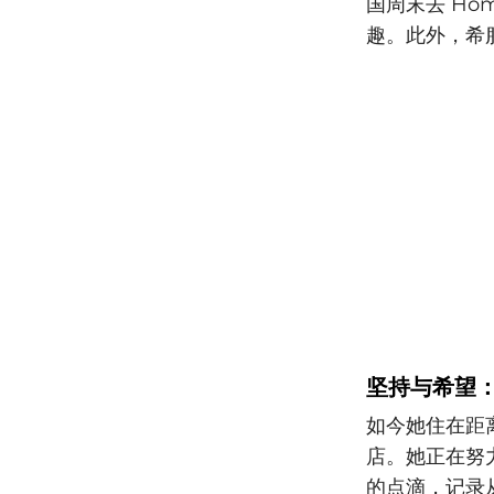
国周末去 Hom
趣。此外，希
坚持与希望
如今她住在距
店。她正在努力
的点滴，记录