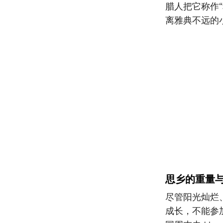
腊人把它称作“
离雅典不远的
思乡的重量
尽管阳光灿烂
成长，不能参