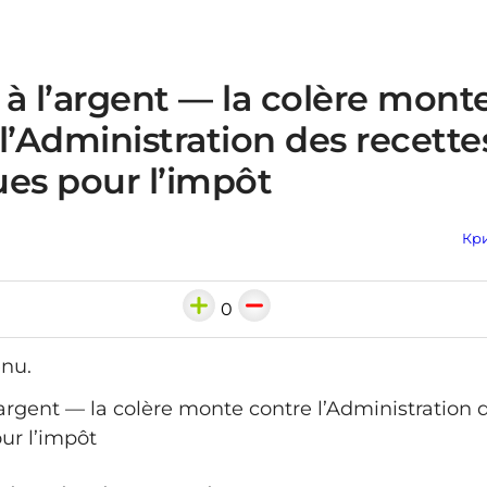
à l’argent — la colère mont
l’Administration des recette
ues pour l’impôt
Кри
0
nu.