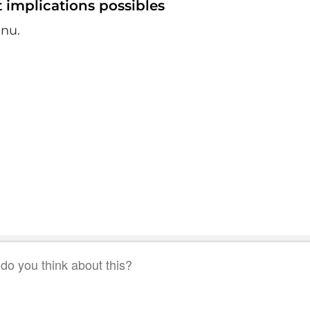
 implications possibles
nu.