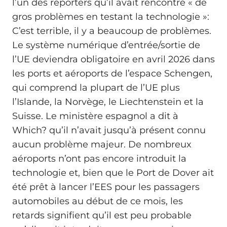
l’un des reporters qu’il avait rencontré « de
gros problèmes en testant la technologie »:
C’est terrible, il y a beaucoup de problèmes.
Le système numérique d’entrée/sortie de
l’UE deviendra obligatoire en avril 2026 dans
les ports et aéroports de l’espace Schengen,
qui comprend la plupart de l’UE plus
l’Islande, la Norvège, le Liechtenstein et la
Suisse. Le ministère espagnol a dit à
Which? qu’il n’avait jusqu’à présent connu
aucun problème majeur. De nombreux
aéroports n’ont pas encore introduit la
technologie et, bien que le Port de Dover ait
été prêt à lancer l’EES pour les passagers
automobiles au début de ce mois, les
retards signifient qu’il est peu probable