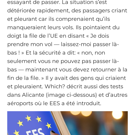
essayant de passer. La situation s’est
détériorée rapidement, des passagers criant
et pleurant car ils comprenaient qu’ils
manqueraient leurs vols. Ils pointaient du
doigt la file de l’UE en disant « Je dois
prendre mon vol — laissez-moi passer là-
bas ! » Et la sécurité a dit: « non, non
seulement vous ne pouvez pas passer là-
bas — maintenant vous devez retourner à la
fin de la file. » Il y avait des gens qui criaient
et pleuraient. Which? décrit aussi des tests
dans Alicante (image ci-dessous) et d’autres
aéroports où le EES a été introduit.