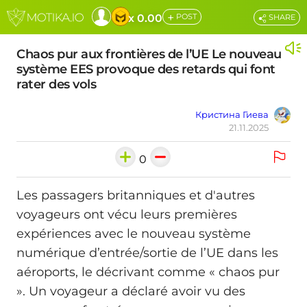
+
x 0.00
POST
SHARE
Chaos pur aux frontières de l’UE Le nouveau
système EES provoque des retards qui font
rater des vols
Кристина Гиева
21.11.2025
0
Les passagers britanniques et d'autres
voyageurs ont vécu leurs premières
expériences avec le nouveau système
numérique d’entrée/sortie de l’UE dans les
aéroports, le décrivant comme « chaos pur
». Un voyageur a déclaré avoir vu des