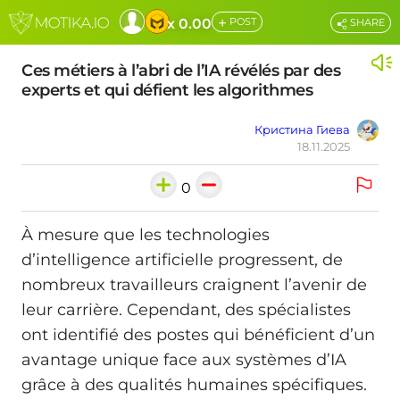
+
x 0.00
POST
SHARE
Ces métiers à l’abri de l’IA révélés par des
experts et qui défient les algorithmes
Кристина Гиева
18.11.2025
0
À mesure que les technologies
d’intelligence artificielle progressent, de
nombreux travailleurs craignent l’avenir de
leur carrière. Cependant, des spécialistes
ont identifié des postes qui bénéficient d’un
avantage unique face aux systèmes d’IA
grâce à des qualités humaines spécifiques.