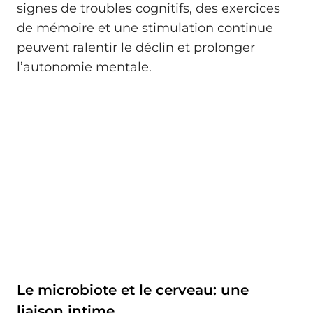
signes de troubles cognitifs, des exercices
de mémoire et une stimulation continue
peuvent ralentir le déclin et prolonger
l’autonomie mentale.
Le microbiote et le cerveau: une
liaison intime