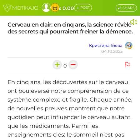
+
x 0.00
POST
SHARE
Cerveau en clair: en cinq ans, la science révèle
des secrets qui pourraient freiner la démence.
Кристина Гиева
04.10.2025
0
En cinq ans, les découvertes sur le cerveau
ont bouleversé notre compréhension de ce
système complexe et fragile. Chaque année,
de nouvelles preuves montrent que notre
quotidien peut influencer le cerveau autant
que les médicaments. Parmi les
enseignements clés: le sommeil n’est pas