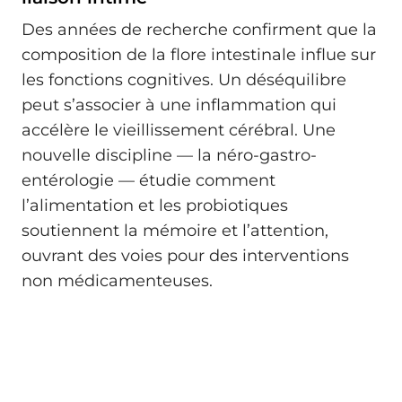
Des années de recherche confirment que la
composition de la flore intestinale influe sur
les fonctions cognitives. Un déséquilibre
peut s’associer à une inflammation qui
accélère le vieillissement cérébral. Une
nouvelle discipline — la néro-gastro-
entérologie — étudie comment
l’alimentation et les probiotiques
soutiennent la mémoire et l’attention,
ouvrant des voies pour des interventions
non médicamenteuses.