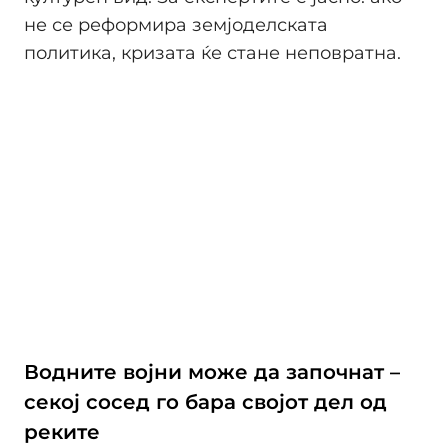
не се реформира земјоделската
политика, кризата ќе стане неповратна.
Водните војни може да започнат –
секој сосед го бара својот дел од
реките