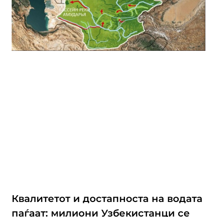
Квалитетот и достапноста на водата
паѓаат: милиони Узбекистанци се