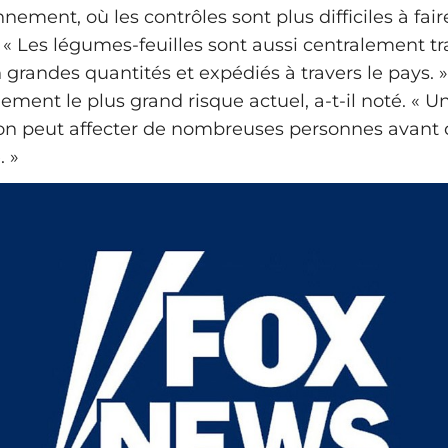
nement, où les contrôles sont plus difficiles à fair
. « Les légumes-feuilles sont aussi centralement t
grandes quantités et expédiés à travers le pays. »
ment le plus grand risque actuel, a-t-il noté. « U
n peut affecter de nombreuses personnes avant q
. »