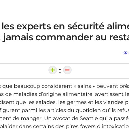
les experts en sécurité alim
t jamais commander au rest
Кри
0
 que beaucoup considèrent « sains » peuvent pré
es de maladies d’origine alimentaire, avertissent l
disent que les salades, les germes et les viandes p
gurent parmi les articles du quotidien qu’ils refu
ent de manger. Un avocat de Seattle qui a passé
laider dans certains des pires foyers d’intoxicati