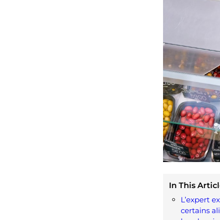
In This Articl
L’expert e
certains a