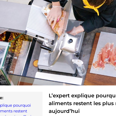
L’expert explique pourqu
e:
aliments restent les plus
xplique pourquoi
aujourd’hui
liments restent