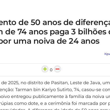
nto de 50 anos de diferenç
de 74 anos paga 3 bilhões 
 por uma noiva de 24 anos
Кри
0
 de 2025, no distrito de Pasitan, Leste de Java, 
nção: Tarman bin Kariyo Sutirto, 74, casou-se co
 noivo entregou publicamente à família da noiva
 rúpias como dote, e a cerimônia foi marcada por