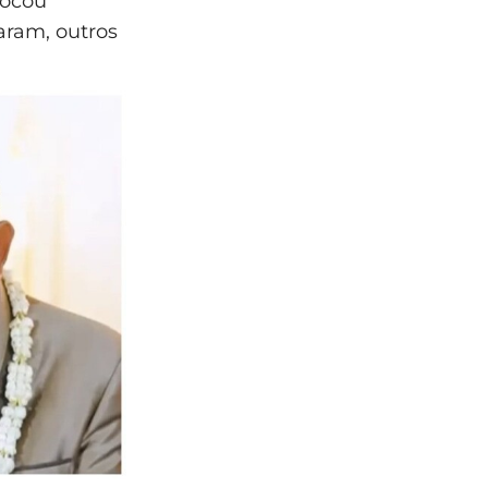
vocou
aram, outros