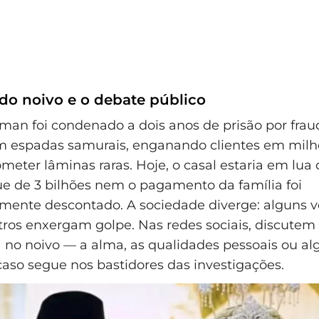
do noivo e o debate público
man foi condenado a dois anos de prisão por fra
m espadas samurais, enganando clientes em milh
meter lâminas raras. Hoje, o casal estaria em lua 
 de 3 bilhões nem o pagamento da família foi
ente descontado. A sociedade diverge: alguns 
ros enxergam golpe. Nas redes sociais, discutem 
a no noivo — a alma, as qualidades pessoais ou a
aso segue nos bastidores das investigações.