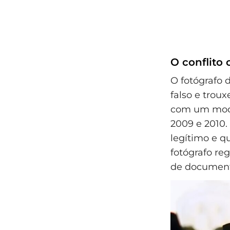
O conflito
O fotógrafo
falso e trou
com um mode
2009 e 2010.
legítimo e q
fotógrafo reg
de document