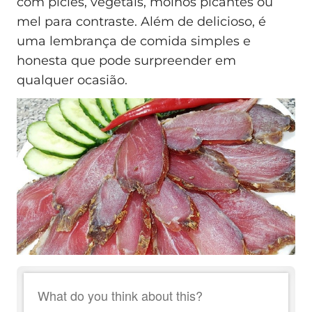
com picles, vegetais, molhos picantes ou
mel para contraste. Além de delicioso, é
uma lembrança de comida simples e
honesta que pode surpreender em
qualquer ocasião.