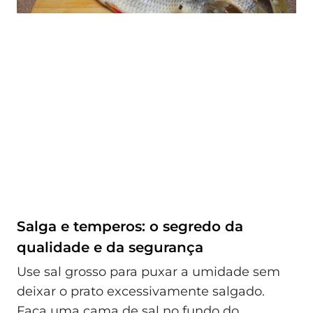
Salga e temperos: o segredo da
qualidade e da segurança
Use sal grosso para puxar a umidade sem
deixar o prato excessivamente salgado.
Faça uma cama de sal no fundo do