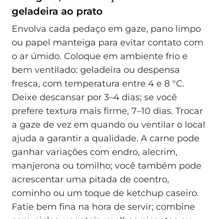
geladeira ao prato
Envolva cada pedaço em gaze, pano limpo
ou papel manteiga para evitar contato com
o ar úmido. Coloque em ambiente frio e
bem ventilado: geladeira ou despensa
fresca, com temperatura entre 4 e 8 °C.
Deixe descansar por 3–4 dias; se você
prefere textura mais firme, 7–10 dias. Trocar
a gaze de vez em quando ou ventilar o local
ajuda a garantir a qualidade. A carne pode
ganhar variações com endro, alecrim,
manjerona ou tomilho; você também pode
acrescentar uma pitada de coentro,
cominho ou um toque de ketchup caseiro.
Fatie bem fina na hora de servir; combine