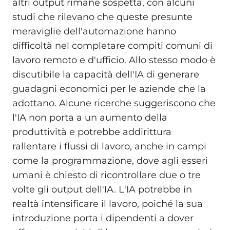
altri output rimane sospetta, con alcuni
studi che rilevano che queste presunte
meraviglie dell'automazione hanno
difficoltà nel completare compiti comuni di
lavoro remoto e d'ufficio. Allo stesso modo è
discutibile la capacità dell'IA di generare
guadagni economici per le aziende che la
adottano. Alcune ricerche suggeriscono che
l'IA non porta a un aumento della
produttività e potrebbe addirittura
rallentare i flussi di lavoro, anche in campi
come la programmazione, dove agli esseri
umani è chiesto di ricontrollare due o tre
volte gli output dell'IA. L'IA potrebbe in
realtà intensificare il lavoro, poiché la sua
introduzione porta i dipendenti a dover