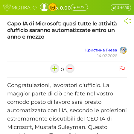
+
x 0.00
POST
SHARE
Capo IA di Microsoft: quasi tutte le attività
d'ufficio saranno automatizzate entro un
anno e mezzo
Кристина Гиева
14.02.2026
0
Congratulazioni, lavoratori d'ufficio. La
maggior parte di ciò che fate nel vostro
comodo posto di lavoro sarà presto
automatizzato con l'IA, secondo le proiezioni
estremamente discutibili del CEO IA di
Microsoft, Mustafa Suleyman. Questo