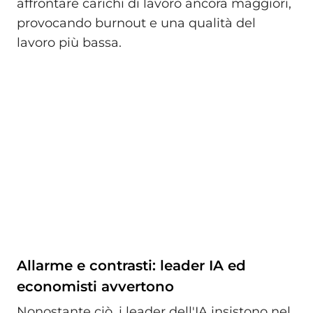
affrontare carichi di lavoro ancora maggiori,
provocando burnout e una qualità del
lavoro più bassa.
Allarme e contrasti: leader IA ed
economisti avvertono
Nonostante ciò, i leader dell'IA insistono nel