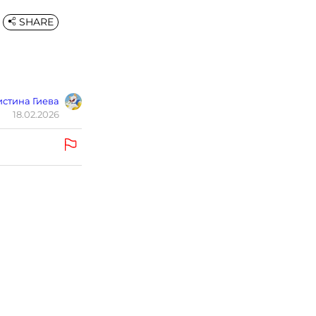
SHARE
стина Гиева
18.02.2026