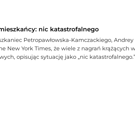
ieszkańcy: nic katastrofalnego
szkaniec Petropawłowska-Kamczackiego, Andrey
he New York Times, że wiele z nagrań krążących w 
wych, opisując sytuację jako „nic katastrofalnego.