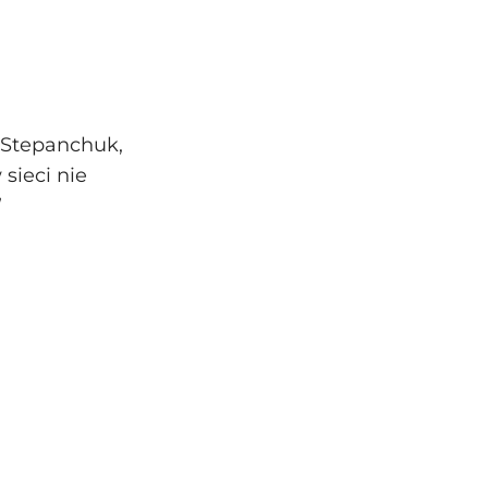
 Stepanchuk,
sieci nie
”