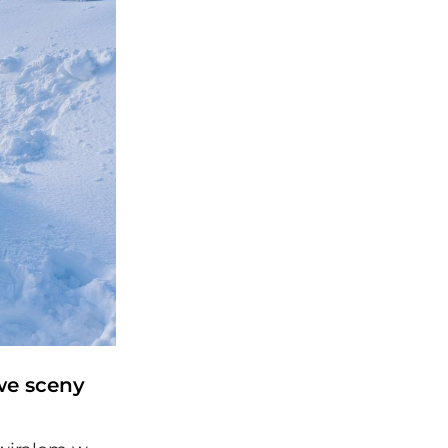
we sceny