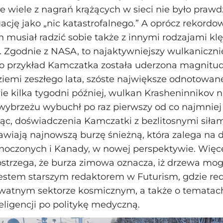
że wiele z nagrań krążących w sieci nie było praw
uację jako „nic katastrofalnego.” A oprócz rekor
n musiał radzić sobie także z innymi rodzajami kl
 Zgodnie z NASA, to najaktywniejszy wulkaniczni
to przykład Kamczatka została uderzona magnitud
ziemi zeszłego lata, szóste największe odnotowan
ie kilka tygodni później, wulkan Krasheninnikov 
brzeżu wybuchł po raz pierwszy od co najmniej 
c, doświadczenia Kamczatki z bezlitosnymi siłam
wiają najnowszą burzę śnieżną, która zalega na d
oczonych i Kanady, w nowej perspektywie. Więce
strzega, że burza zimowa oznacza, iż drzewa mo
stem starszym redaktorem w Futurism, gdzie red
watnym sektorze kosmicznym, a także o tematach
teligencji po politykę medyczną.