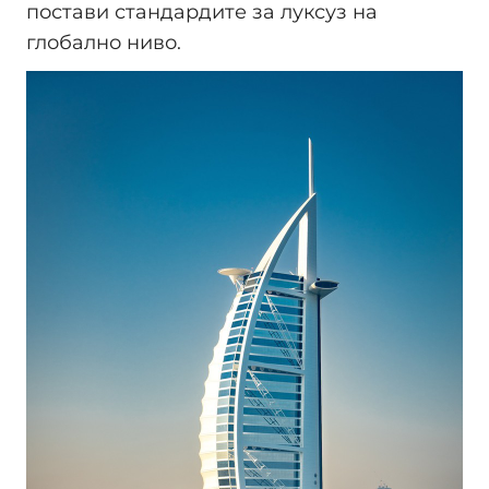
постави стандардите за луксуз на
глобално ниво.