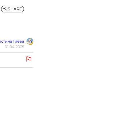
SHARE
стина Гиева
01.04.2025