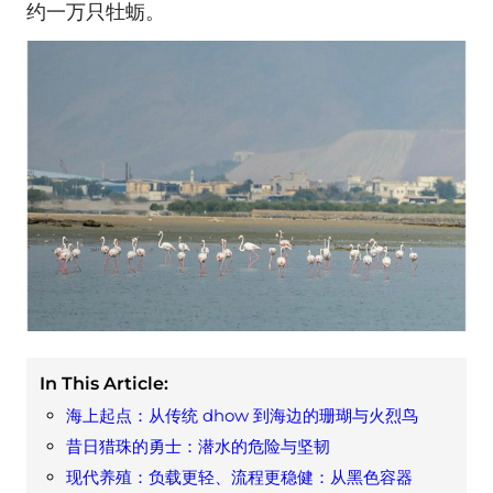
约一万只牡蛎。
In This Article:
海上起点：从传统 dhow 到海边的珊瑚与火烈鸟
昔日猎珠的勇士：潜水的危险与坚韧
现代养殖：负载更轻、流程更稳健：从黑色容器