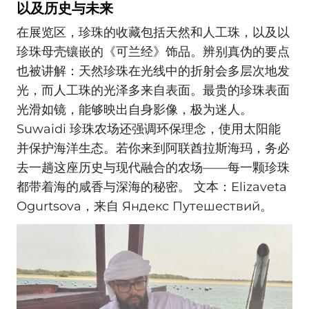
以及历史与未来
在展览区，珍珠的收藏包括天然和人工珠，以及以
珍珠母壳镶嵌的《可兰经》饰品。辨别真伪的要点
也被讲解：天然珍珠在光线中的折射会多层次地发
光，而人工珠的光泽多来自表面。最贵的珍珠表面
光滑如镜，能够映出自身影像，极为迷人。
Suwaidi 珍珠农场还强调环保理念，使用太阳能
并保护海洋生态。若你来到阿联酋拉斯海玛，务必
去一趟这座历史与现代融合的农场——每一颗珍珠
都带着海的咸香与深海的秘密。 文本：Elizaveta
Ogurtsova，来自 Яндекс Путешествий。