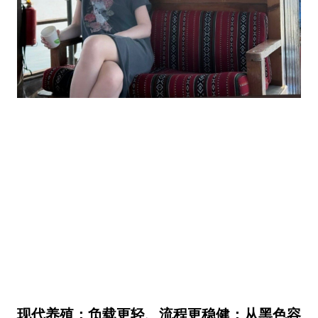
现代养殖：负载更轻、流程更稳健：从黑色容