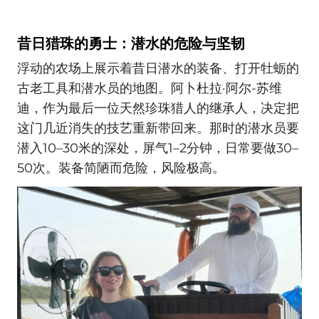
昔日猎珠的勇士：潜水的危险与坚韧
浮动的农场上展示着昔日潜水的装备、打开牡蛎的
古老工具和潜水员的地图。阿卜杜拉·阿尔-苏维
迪，作为最后一位天然珍珠猎人的继承人，决定把
这门几近消失的技艺重新带回来。那时的潜水员要
潜入10–30米的深处，屏气1–2分钟，日常要做30–
50次。装备简陋而危险，风险极高。