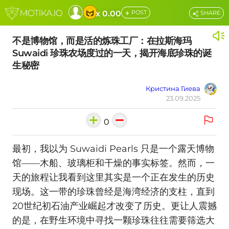
+
x 0.00
POST
SHARE
不是博物馆，而是活的炼珠工厂：在拉斯海玛
Suwaidi 珍珠农场度过的一天，揭开海底珍珠的诞
生秘密
Кристина Гиева
23.09.2025
0
最初，我以为 Suwaidi Pearls 只是一个露天博物
馆——木船、玻璃柜和干燥的事实标签。然而，一
天的旅程让我看到这里其实是一个正在发生的历史
现场。这一带的珍珠曾经是海湾经济的支柱，直到
20世纪初石油产业崛起才改变了历史。更让人震撼
的是，在野生环境中寻找一颗珍珠往往需要筛选大