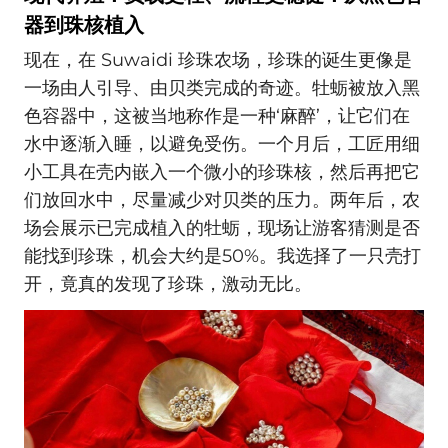
器到珠核植入
现在，在 Suwaidi 珍珠农场，珍珠的诞生更像是
一场由人引导、由贝类完成的奇迹。牡蛎被放入黑
色容器中，这被当地称作是一种‘麻醉’，让它们在
水中逐渐入睡，以避免受伤。一个月后，工匠用细
小工具在壳内嵌入一个微小的珍珠核，然后再把它
们放回水中，尽量减少对贝类的压力。两年后，农
场会展示已完成植入的牡蛎，现场让游客猜测是否
能找到珍珠，机会大约是50%。我选择了一只壳打
开，竟真的发现了珍珠，激动无比。